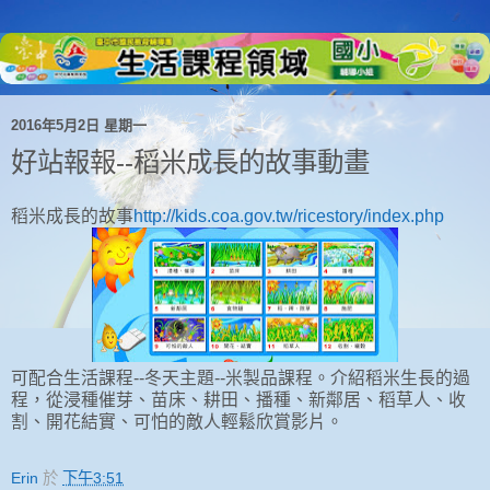
2016年5月2日 星期一
好站報報--稻米成長的故事動畫
稻米成長的故事
http://kids.coa.gov.tw/ricestory/index.php
可配合生活課程--冬天主題--米製品課程。介紹稻米生長的過
程，從浸種催芽、苗床、耕田、播種、新鄰居、稻草人、收
割、開花結實、可怕的敵人輕鬆欣賞影片。
Erin
於
下午3:51