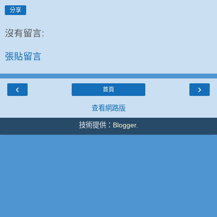
分享
沒有留言:
張貼留言
‹
›
首頁
查看網路版
技術提供：
Blogger
.