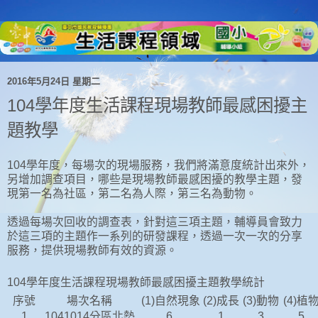
2016年5月24日 星期二
104學年度生活課程現場教師最感困擾主
題教學
104學年度，每場次的現場服務，我們將滿意度統計出來外，
另增加調查項目，哪些是現場教師最感困擾的教學主題，發
現第一名為社區，第二名為人際，第三名為動物。
透過每場次回收的調查表，針對這三項主題，輔導員會致力
於這三項的主題作一系列的研發課程，透過一次一次的分享
服務，提供現場教師有效的資源。
104學年度生活課程現場教師最感困擾主題教學統計
序號
場次名稱
(1)自然現象
(2)成長
(3)動物
(4)植
1
1041014分區北勢
6
1
3
5