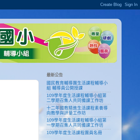
最新公告
國民教育輔導團生活課程輔導小
組 輔導員公開授課
109學年度生活課程輔導小組第
二學期召集人共同備課工作坊
十二年國教精進生活課程素養導
向教學與評量工作坊
109學年度生活課程輔導小組第
一學期召集人共同備課工作坊
109學年度生活課程團員名冊