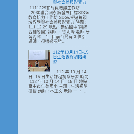
與社會參與影響力
1111229輔導員增能工作坊
_2030聯合國永續發展目標SDGs
教育培力工作坊 SDGs桌遊跨領
域教學與社會參與影響力 時間 :
111.12.29 地點 : 崇倫國中(與綜
合輔導團) 講師 : 徐明峰 老師 研
習內容 : 1. 目前台灣有 3 位引
導師，須通過認證...
112年10月14日-15
日生活課程初階研
習
112 年 10 月 14
日 -15 日生活課程初階研習 時間
:112 年 10 月 14 日 -15 日 地點 :
臺中市仁美國小 主題 : 生活初階
研習 講師 : 林正文 老師 一 、 ...