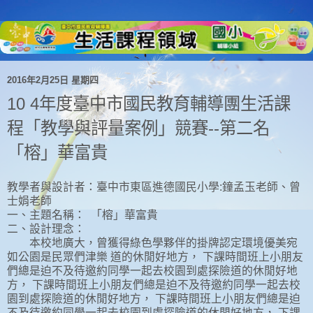
2016年2月25日 星期四
10 4年度臺中市國民教育輔導團生活課
程「教學與評量案例」競賽--第二名
「榕」華富貴
教學者與設計者：臺中市東區進德國民小學:鐘孟玉老師、曾
士娟老師
一、主題名稱： 「榕」華富貴
二、設計理念：
本校地廣大，曾獲得綠色學夥伴的掛牌認定環境優美宛
如公園是民眾們津樂 道的休閒好地方， 下課時間班上小朋友
們總是迫不及待邀約同學一起去校園到處探險道的休閒好地
方， 下課時間班上小朋友們總是迫不及待邀約同學一起去校
園到處探險道的休閒好地方， 下課時間班上小朋友們總是迫
不及待邀約同學一起去校園到處探險道的休閒好地方， 下課