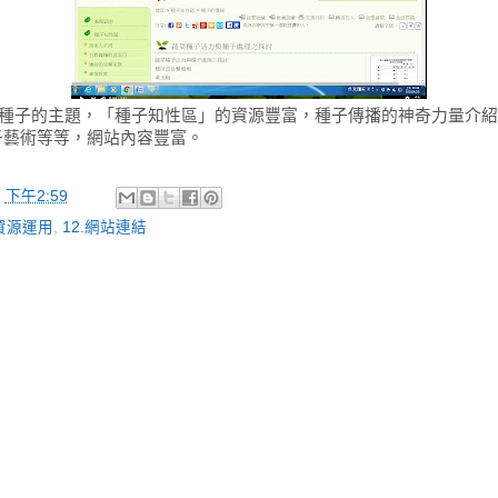
-種子的主題，「種子知性區」的資源豐富，種子傳播的神奇力量介
子藝術等等，網站內容豐富。
於
下午2:59
學資源運用
,
12.網站連結