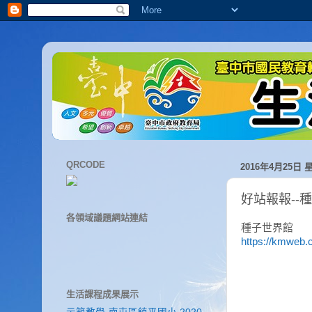
QRCODE
2016年4月25日 
好站報報--
各領域議題網站連結
種子世界館
https://kmweb
生活課程成果展示