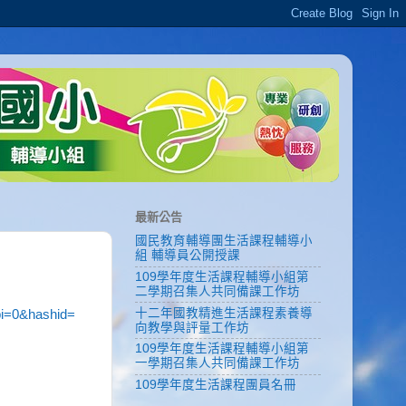
最新公告
國民教育輔導團生活課程輔導小
組 輔導員公開授課
109學年度生活課程輔導小組第
二學期召集人共同備課工作坊
十二年國教精進生活課程素養導
pi=0&hashid=
向教學與評量工作坊
109學年度生活課程輔導小組第
一學期召集人共同備課工作坊
109學年度生活課程團員名冊