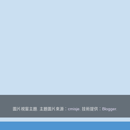
圖片視窗主題. 主題圖片來源：
cmisje
. 技術提供：
Blogger
.