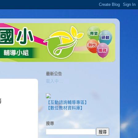
最新公告
載入中…
務
【互動諮詢輔導專區】
【數位教材資料庫】
搜尋