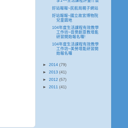
享1~~生活課程評量什麼
好站報報~民航局親子網站
好站報報~國立故宮博物院
兒童園地
104年度生活課程有效教學
工作坊~音樂創意教增能
研習開始報名囉!
104年度生活課程有效教學
工作坊~美勞增能研習開
始報名囉
►
2014
(79)
►
2013
(41)
►
2012
(57)
►
2011
(41)