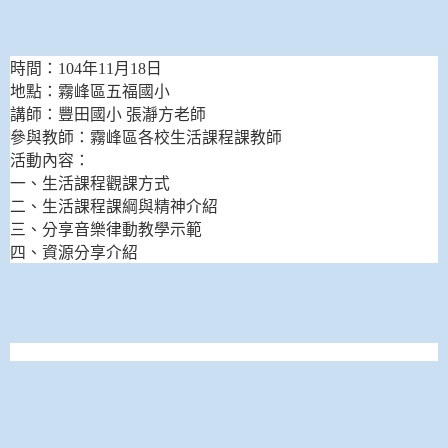
時間：
104
年
11
月
18
日
地點：霧峰區五福國小
講師：豐田國小 張瀞方老師
參與教師：霧峰區各校生活課程課教師
活動內容：
一、生活課程觀課方式
二、生活課程課綱與精神介紹
三、分享音樂律動教學示範
四、資源分享介紹