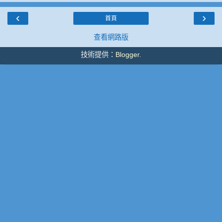
‹
›
首頁
查看網路版
技術提供：
Blogger
.