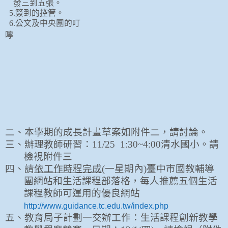
發三到五張。
5.
簽到的控管。
6.
公文及中央團的叮
嚀
二、本學期的成長計畫草案如附件二，請討論。
三、辦理教師研習：
11/25 1:30~4:00
清水國小。請
檢視附件三
四、請
依工作時程完成
(
一星期內
)
臺中市國教輔導
團網站和生活課程部落格，每人推薦五個生活
課程教師可運用的優良網站
http://www.guidance.tc.edu.tw/index.php
五、教育局子計劃一交辦工作：生活課程創新教學