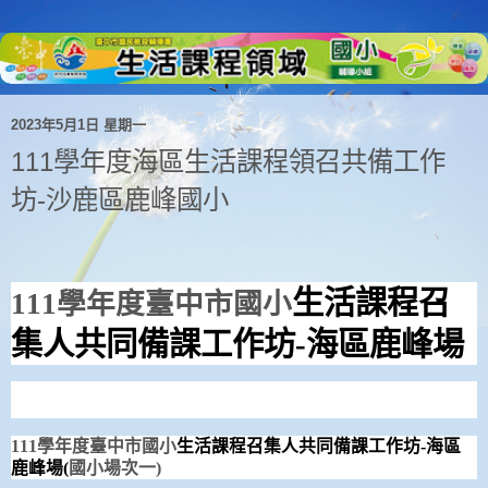
2023年5月1日 星期一
111學年度海區生活課程領召共備工作
坊-沙鹿區鹿峰國小
生活課程召
111
學年度臺中市國小
集人共同備課工作坊
-
海區鹿峰場
111
學年度臺中市國小
生活課程召集人共同備課工作坊
-
海區
鹿峰場
(
國小場次一
)