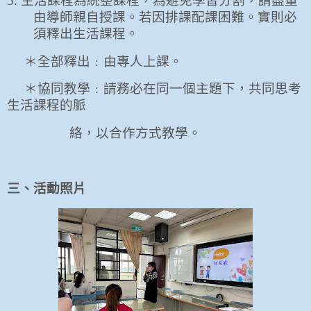
5.
生活課程為統整課程，為避免學習分割，請盡量
由導師親自授課。若因排課配課困難。實則必
須釋出生活課程。
＊全部釋出﹕由專人上課。
＊協同教學﹕請務必在同一個主題下，共同思考
生活課程的脈
絡，以合作方式教學。
三、活動照片