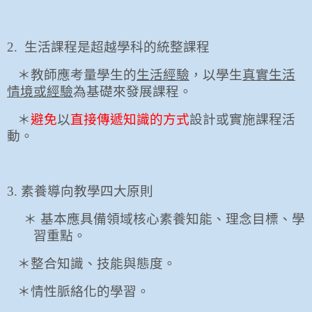
2.
生活課程是超越學科的統整課程
＊教師應考量學生的
生活經驗
，以學生
真實生活
情境或經驗
為基礎來發展課程。
＊
避免
以
直接傳遞知識的方式
設計或實施課程活
動。
3.
素養導向教學四大原則
＊ 基本應具備領域核心素養知能、理念目標、學
習重點。
＊整合知識、技能與態度。
＊情性脈絡化的學習。