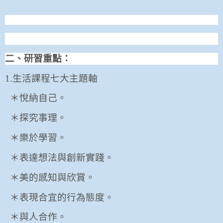
二、研習重點：
1.
生活課程七大主題軸
＊悅納自己。
＊探究事理。
＊樂於學習。
＊表達想法與創新實踐。
＊美的感知與欣賞。
＊表現合宜的行為態度。
＊與人合作。