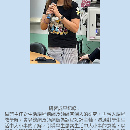
研習成果紀錄
：
瑜茜主任對生活課程總綱及領綱有深入的研究，再融入課程
教學時，會以總綱及領綱做為課程設計主軸，透過對學生生
活中大小事的了解，引導學生思索生活中大小事的意義，以