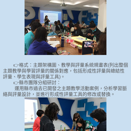
👉格式：主題架構圖、教學與評量系統規畫表(列出整個
主題教學與學習評量的關係對應，包括形成性評量與總結性
評量、學生表現與評量工具)。
👉縣市團隊分組研討：
運用縣市過去已開發之主題教學活動案例，分析學習脈
絡與評量設計，並進行形成性評量工具的修改或替換。