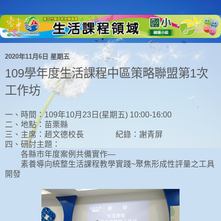
2020年11月6日 星期五
109學年度生活課程中區策略聯盟第1次
工作坊
一、時間：109年10月23日(星期五) 10:00-16:00
二、地點：苗栗縣
三、主席：趙文德校長 紀錄：謝青屏
四、研討主題：
各縣市年度案例共備實作—
素養導向統整生活課程教學實踐~聚焦形成性評量之工具
開發