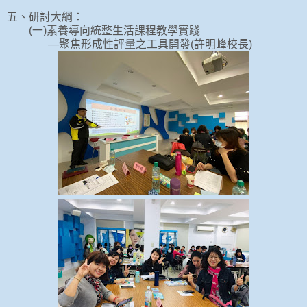
五、研討大綱：
(一)素養導向統整生活課程教學實踐
—聚焦形成性評量之工具開發(許明峰校長)