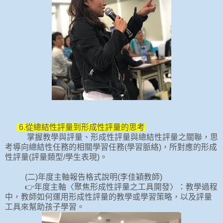
6.從總結性評量到形成性評量的思考
掌握教學與評量、形成性評量與總結性評量之關聯，思
考導向總結性任務的相關學習任務(學習脈絡)，所對應的形成
性評量(評量類型/學生表現)。
(二)年度主軸報告格式說明(李佳穎教師)
👉年度主軸〈聚焦形成性評量之工具開發〉：教學過程
中，教師如何運用形成性評量的教學或學習策略，以及評量
工具來幫助孩子學習。