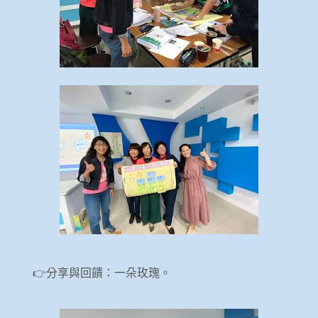
👉分享與回饋：一朵玫瑰。