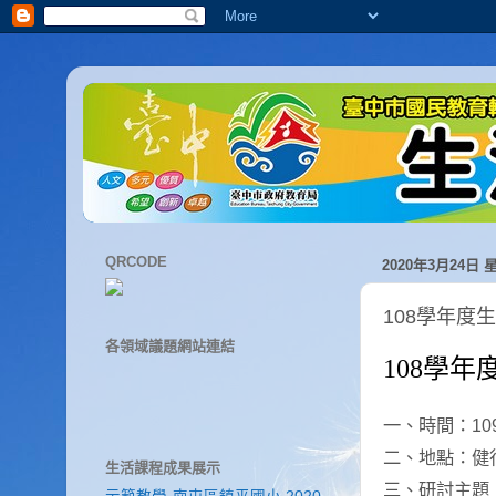
QRCODE
2020年3月24日 
108學年度
各領域議題網站連結
108
學年
一、時間：
10
二、地點：健
生活課程成果展示
三、研討主題