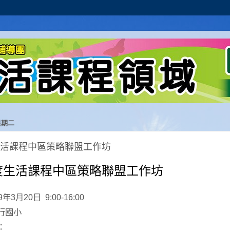
星期二
生活課程中區策略聯盟工作坊
度生活課程中區策略聯盟工作坊
年
月
日
9
3
20
9:00-16:00
行國小
：