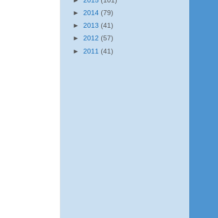
►
2015
(101)
►
2014
(79)
►
2013
(41)
►
2012
(57)
►
2011
(41)