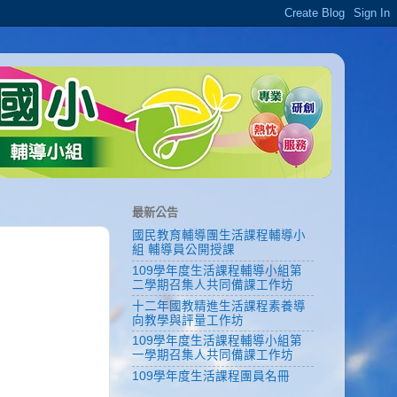
最新公告
國民教育輔導團生活課程輔導小
組 輔導員公開授課
109學年度生活課程輔導小組第
二學期召集人共同備課工作坊
十二年國教精進生活課程素養導
向教學與評量工作坊
109學年度生活課程輔導小組第
一學期召集人共同備課工作坊
109學年度生活課程團員名冊