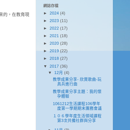
網誌存檔
►
2024
(4)
來的，在教育現
►
2023
(11)
►
2022
(17)
►
2021
(18)
►
2020
(28)
►
2019
(22)
►
2018
(27)
▼
2017
(36)
▼
12月
(4)
教學成果分享- 欣賞歌曲-玩
具兵進行曲
教學成果分享主題：我的懷
孕體驗
1061212生活課程106學年
度第一學期期末團務會議
１０６學年度生活領域課程
第3次共備社群與分享