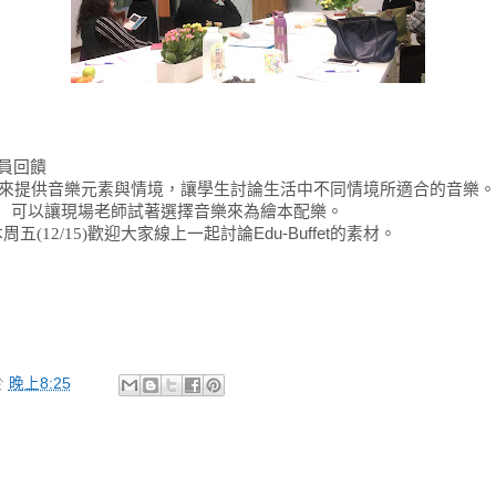
員回饋
來提供音樂元素與情境，讓學生討論生活中不同情境所適合的音樂。
場老師試著選擇音樂來為繪本配樂。
五(12/15)歡迎大家線上一起討論
Edu-Buffet的素材。
於
晚上8:25