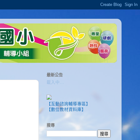
最新公告
載入中…
【互動諮詢輔導專區】
【數位教材資料庫】
搜尋