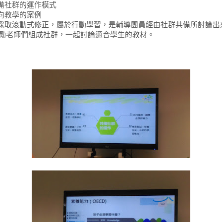
備社群的運作模式
向教學的案例
採取滾動式修正，屬於行動學習，是輔導團員經由社群共備所討論出
勵老師們組成社群，一起討論適合學生的教材。