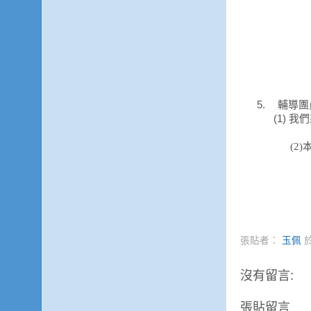
5.
輔導團
(1)
我們
可以讓現
(2)本周
張貼者：
玉佩
沒有留言:
張貼留言