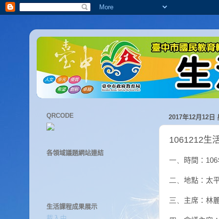
QRCODE
2017年12月12日
106121
各領域議題網站連結
時間：
一、
106
地點：太
二、
主席：林
三、
生活課程成果展示
載入中…