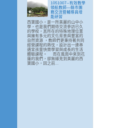
1051007--有效教學
領航教師—縣市團
務交流暨輔導員增
能研習
西寶國小，是一所美麗的山中小
學，也是我們期待交流參訪已久
的學校，其所在的特殊地理位置
與擁有多元的文化背景與豐富的
自然資源 ，教師們更秉持著共同
經營課程的熱忱，設計出一連串
適宜孩童快樂學習與成長的生活
體驗課程。 而在風雨中來到花
蓮的我們，卻無緣見到美麗的西
寶國小，因之前...