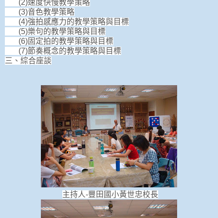
(2)速度快慢教學策略
(3)音色教學策略
(4)強拍感應力的教學策略與目標
(5)樂句的教學策略與目標
(6)固定拍的教學策略與目標
(7)節奏概念的教學策略與目標
三、綜合座談
主持人-豐田國小黃世忠校長