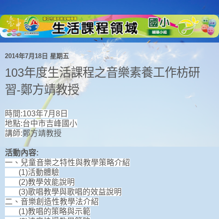
2014年7月18日 星期五
103年度生活課程之音樂素養工作枋研
習-鄭方靖教授
時間:103年7月8日
地點:台中市吉峰國小
講師:
鄭方靖教授
活動內容:
一、兒童音樂之特性與教學策略介紹
(1)活動體驗
(2)教學效能說明
(3)歌唱教學與歌唱的效益說明
二、音樂創造性教學法介紹
(1)教唱的策略與示範