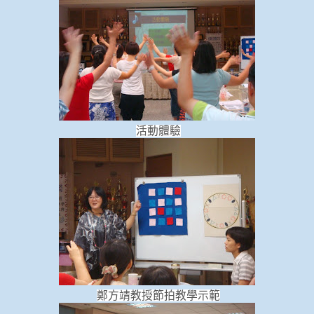
活動體驗
鄭方靖教授節拍教學示範