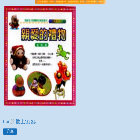
hui
於
晚上10:34
分享