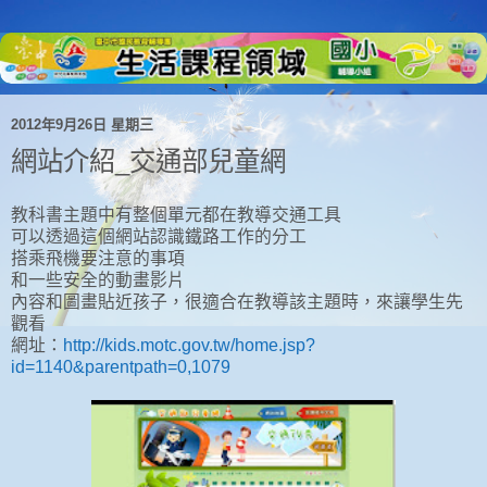
2012年9月26日 星期三
網站介紹_交通部兒童網
教科書主題中有整個單元都在教導交通工具
可以透過這個網站認識鐵路工作的分工
搭乘飛機要注意的事項
和一些安全的動畫影片
內容和圖畫貼近孩子，很適合在教導該主題時，來讓學生先
觀看
網址：
http://kids.motc.gov.tw/home.jsp?
id=1140&parentpath=0,1079