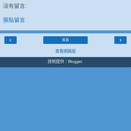
沒有留言:
張貼留言
‹
›
首頁
查看網路版
技術提供：
Blogger
.